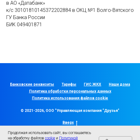
в АО «Датабанк»
к/с 30101810145372202884 в ОКЦ №1 Волго-Вятского
ГУ Банка России
БИК 049401871
Банковские реквизиты
Тарифы
ГИС ЖКХ
Наши дома
Политика обработки персональных данных
Политика использования файлов cookie
© 2021-2026, ООО "Управляющая компания "Друзья"
Вверх
Продолжая использовать сайт, вы соглашаетесь
на обработку файлов
cookie
и
Политикой