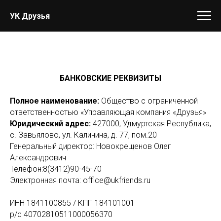
УК Друзья
БАНКОВСКИЕ РЕКВИЗИТЫ
Полное наименование:
Общество с ограниченной
ответственностью «Управляющая компания «Друзья»
Юридический адрес:
427000, Удмуртская Республика,
с. Завьялово, ул. Калинина, д. 77, пом.20
Генеральный директор: Новокрещенов Олег
Александрович
Телефон:8(3412)90-45-70
Электронная почта: office@ukfriends.ru
ИНН 1841100855 / КПП 184101001
р/с 40702810511000056370