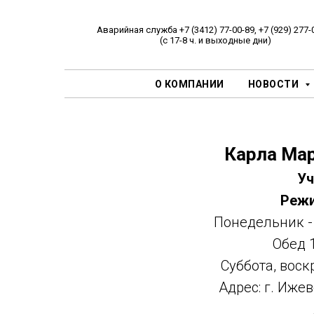
Аварийная служба +7 (3412) 77-00-89, +7 (929) 277-
(с 17-8 ч. и выходные дни)
О КОМПАНИИ
НОВОСТИ
Карла Марк
Уч
Режи
Понедельник - 
Обед 1
Суббота, воск
Адрес: г. Ижев