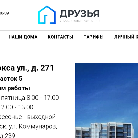
00-89
НАШИ ДОМА
КОНТАКТЫ
ТАРИФЫ
ЛИЧНЫЙ 
са ул., д. 271
асток 5
м работы
пятница 8.00 - 17.00
2.00 - 13.00
ресенье - выходной
ск, ул. Коммунаров,
д.239