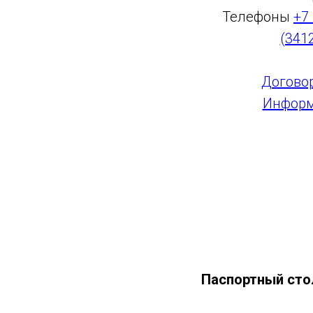
Телефоны
+7
(341
Догово
Информ
Паспортный сто