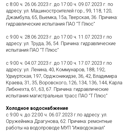
с 8:00 ч. 26.06.2023 г. до 17:00 ч. 09.07.2023 г. по
адресу: ул. Машиностроителей гор., 99, 118, 120,
Джамбула, 65, Выемка, 15а, Тверская, 36. Причина:
гидравлические испытания ПАО "Т Плюс"
с 9:00 ч. 28.06.2023 г. до 17:00 ч. 11.07.2023 г.по
адресу: ул. Труда, 36, 54. Причина: гидравлические
испытания ПАО "Т Плюс"
с 9:00 ч. 04.07.2023 г. до 17:00 ч. 17.07.2023 г.по
адресу: ул. Ленина, 40, Коммунаров, 188, 192,
Удмуртская, 197, Орджоникидзе, 36, 42, Владимира
Краева, 31, 35, Воровского, 126, 134, 136, 144, Карла
Либкнехта, 61, 63, 67. Причина: гидравлические
испытания магистральных трасс ПАО "Т Плюс"
Холодное водоснабжение
с 9:00 ч. до 22:00 ч. 06.07.2023 г.по адресу: ул.
Оружейника Драгунова, 62. Причина: ремонтные
работы на водопроводе МУП "Ижводоканал"