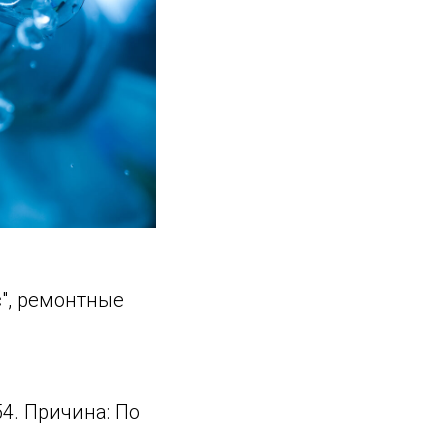
юс", ремонтные
54. Причина: По