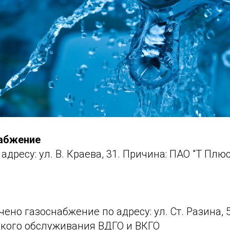
набжение
по адресу: ул. В. Краева, 31. Причина: ПАО "Т Пл
ено газоснабжение по адресу: ул. Ст. Разина, 
ского обслуживания ВДГО и ВКГО