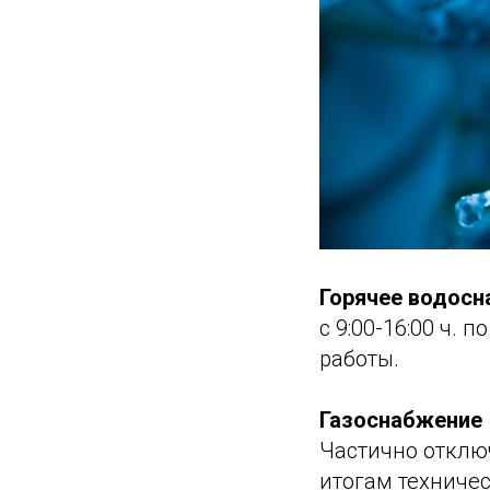
Горячее водос
с 9:00-16:00 ч. 
работы.
Газоснабжение
Частично отключ
итогам техниче