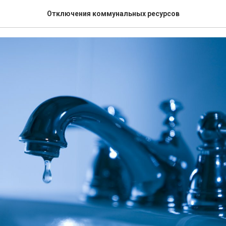
ия на 21.11.2022 г.
Отключения коммунальных ресурсов