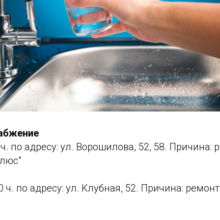
набжение
00 ч. по адресу: ул. Ворошилова, 52, 58. Причина
Плюс"
:00 ч. по адресу: ул. Клубная, 52. Причина: рем