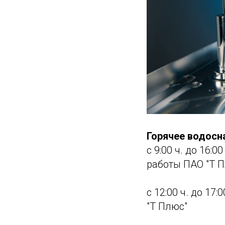
Горячее водос
с 9:00 ч. до 16:
работы ПАО "Т 
с 12:00 ч. до 17
"Т Плюс"