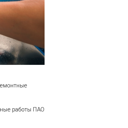
: ремонтные
онтные работы ПАО