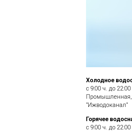
Холодное водо
с 9:00 ч. до 22:0
Промышленная,2
"Ижводоканал"
Горячее водос
с 9:00 ч. до 22:0