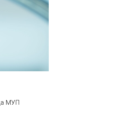
да МУП