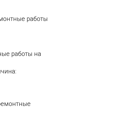
ремонтные работы
нтные работы на
ичина:
: ремонтные