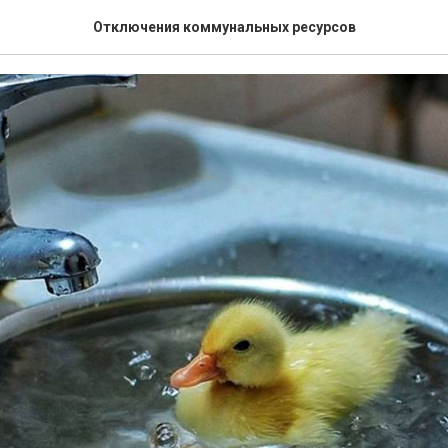
ия на 07.05.2026 г.
Отключения коммунальных ресурсов