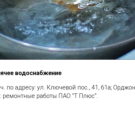
рячее водоснабжение
0 ч. по адресу: ул. Ключевой пос., 41, 61а; Орджо
а: ремонтные работы ПАО "Т Плюс".