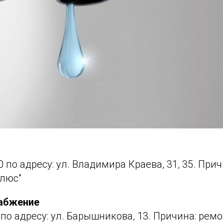
:00 по адресу: ул. Владимира Краева, 31, 35. Пр
Плюс"
набжение
00 по адресу: ул. Барышникова, 13. Причина: ре