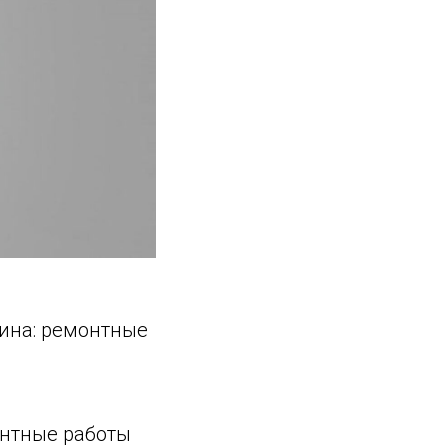
ичина: ремонтные
монтные работы