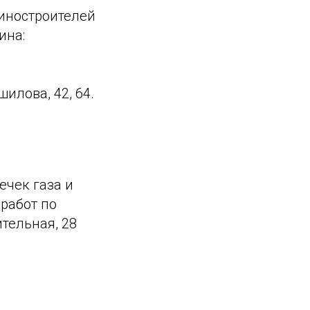
Машиностроителей
ина:
ошилова, 42, 64.
ечек газа и
 работ по
тельная, 28