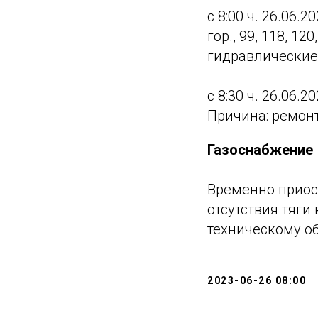
с 8:00 ч. 26.06.2
гор., 99, 118, 1
гидравлические
с 8:30 ч. 26.06.2
Причина: ремон
Газоснабжение
Временно приос
отсутствия тяги
техническому об
2023-06-26 08:00