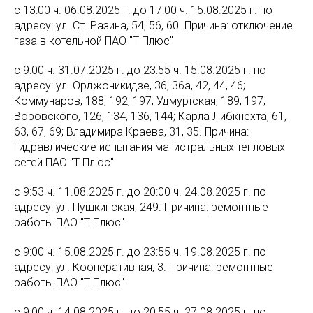
с 13:00 ч. 06.08.2025 г. до 17:00 ч. 15.08.2025 г. по
адресу: ул. Ст. Разина, 54, 56, 60. Причина: отключение
газа в котельной ПАО "Т Плюс"
с 9:00 ч. 31.07.2025 г. до 23:55 ч. 15.08.2025 г. по
адресу: ул. Орджоникидзе, 36, 36а, 42, 44, 46;
Коммунаров, 188, 192, 197; Удмуртская, 189, 197;
Воровского, 126, 134, 136, 144; Карла Либкнехта, 61,
63, 67, 69; Владимира Краева, 31, 35. Причина:
гидравлические испытания магистральных тепловых
сетей ПАО "Т Плюс"
с 9:53 ч. 11.08.2025 г. до 20:00 ч. 24.08.2025 г. по
адресу: ул. Пушкинская, 249. Причина: ремонтные
работы ПАО "Т Плюс"
с 9:00 ч. 15.08.2025 г. до 23:55 ч. 19.08.2025 г. по
адресу: ул. Кооперативная, 3. Причина: ремонтные
работы ПАО "Т Плюс"
с 9:00 ч. 14.08.2025 г. до 20:55 ч. 27.08.2025 г. по