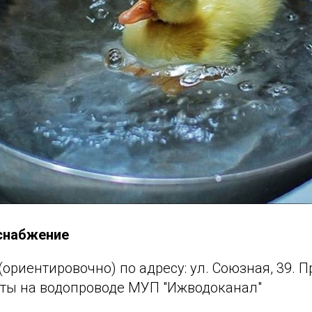
снабжение
ч. (ориентировочно) по адресу: ул. Союзная, 39. 
ты на водопроводе МУП "Ижводоканал"